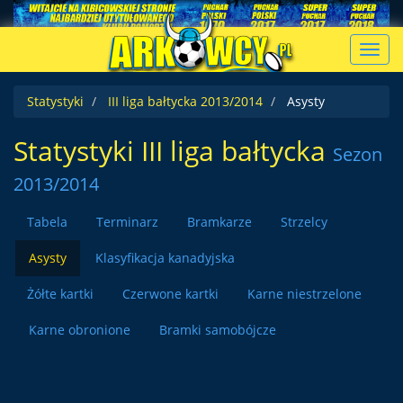
Toggl
navig
Statystyki
III liga bałtycka 2013/2014
Asysty
Statystyki III liga bałtycka
Sezon
2013/2014
Tabela
Terminarz
Bramkarze
Strzelcy
Asysty
Klasyfikacja kanadyjska
Żółte kartki
Czerwone kartki
Karne niestrzelone
Karne obronione
Bramki samobójcze