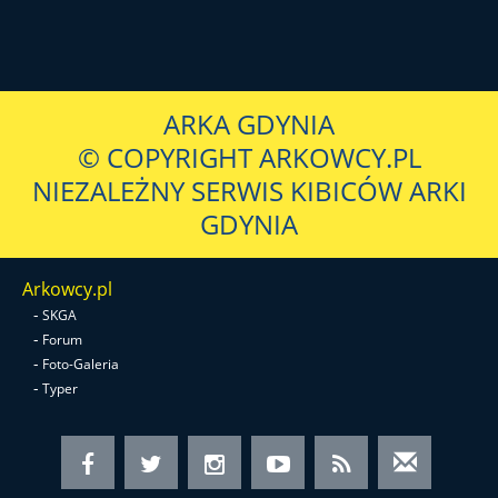
ARKA GDYNIA
© COPYRIGHT ARKOWCY.PL
NIEZALEŻNY SERWIS KIBICÓW ARKI
GDYNIA
Arkowcy.pl
-
SKGA
-
Forum
-
Foto-Galeria
-
Typer