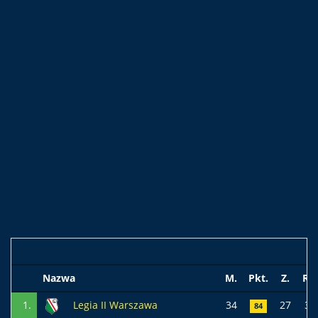
Nazwa
M.
Pkt.
Z.
R.
1.
Legia II Warszawa
34
27
3
84