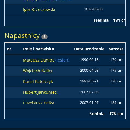
Igor Krzeszowski
2026-08-06
średnia
181 cm
Napastnicy
5
nr.
Imię i nazwisko
Data urodzenia
Wzrost
Mateusz Dampc
(jesień)
1996-06-18
170 cm
Wojciech Kafka
2000-04-03
175 cm
Kamil Patelczyk
1992-05-21
180 cm
Hubert Jankuniec
2007-07-03
Euzebiusz Belka
2007-01-07
185 cm
średnia
178 cm