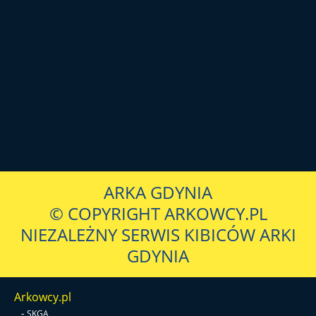
ARKA GDYNIA
© COPYRIGHT ARKOWCY.PL
NIEZALEŻNY SERWIS KIBICÓW ARKI
GDYNIA
Arkowcy.pl
-
SKGA