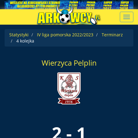
Toggl
navig
Statystyki
IV liga pomorska 2022/2023
Terminarz
4 kolejka
Wierzyca Pelplin
2 - 1