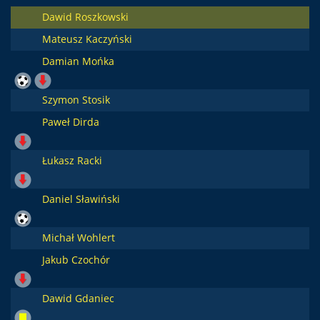
Dawid Roszkowski
Mateusz Kaczyński
Damian Mońka
Szymon Stosik
Paweł Dirda
Łukasz Racki
Daniel Sławiński
Michał Wohlert
Jakub Czochór
Dawid Gdaniec