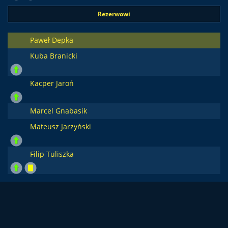
Rezerwowi
Paweł Depka
Kuba Branicki
Kacper Jaroń
Marcel Gnabasik
Mateusz Jarzyński
Filip Tuliszka