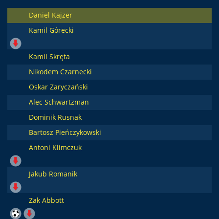
Daniel Kajzer
Kamil Górecki
Kamil Skręta
Nikodem Czarnecki
Oskar Zaryczański
Alec Schwartzman
Dominik Rusnak
Bartosz Pieńczykowski
Antoni Klimczuk
Jakub Romanik
Zak Abbott